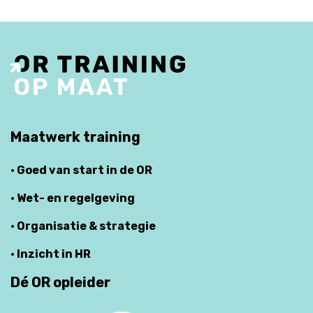
Maatwerk training
· Goed van start in de OR
· Wet- en regelgeving
· Organisatie & strategie
· Inzicht in HR
Dé OR opleider