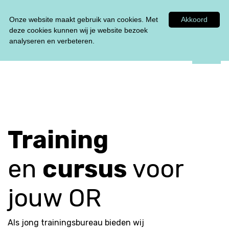
Tel:
0348 47 33 00
Onze website maakt gebruik van cookies. Met
Akkoord
deze cookies kunnen wij je website bezoek
analyseren en verbeteren.
Training
en
cursus
voor
jouw OR
Als jong trainingsbureau bieden wij