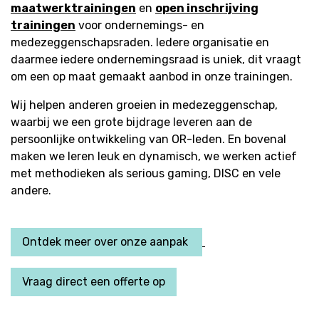
maatwerktrainingen
en
open inschrijving
trainingen
voor ondernemings- en
medezeggenschapsraden. Iedere organisatie en
daarmee iedere ondernemingsraad is uniek, dit vraagt
om een op maat gemaakt aanbod in onze trainingen.
Wij helpen anderen groeien in medezeggenschap,
waarbij we een grote bijdrage leveren aan de
persoonlijke ontwikkeling van OR-leden. En bovenal
maken we leren leuk en dynamisch, we werken actief
met methodieken als serious gaming, DISC en vele
andere.
Ontdek meer over onze aanpak
Vraag direct een offerte op