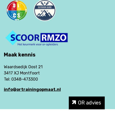
Maak kennis
Waardsedijk Oost 21
3417 XJ Montfoort
Tel: 0348-473300
info@ortrainingopmaat.nl
OR advies