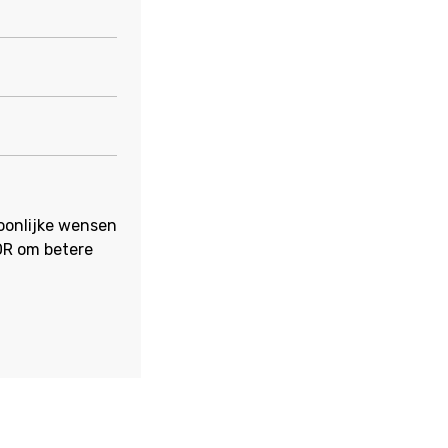
soonlijke wensen
WOR om betere