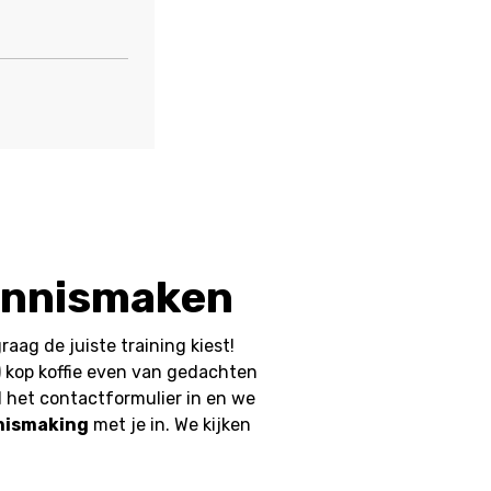
kennismaken
aag de juiste training kiest!
) kop koffie even van gedachten
ul het contactformulier in en we
nnismaking
met je in. We kijken