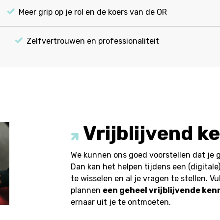
Meer grip op je rol en de koers van de OR
Zelfvertrouwen en professionaliteit
Vrijblijvend 
We kunnen ons goed voorstellen dat je gr
Dan kan het helpen tijdens een (digitale
te wisselen en al je vragen te stellen. V
plannen
een geheel vrijblijvende ke
ernaar uit je te ontmoeten.