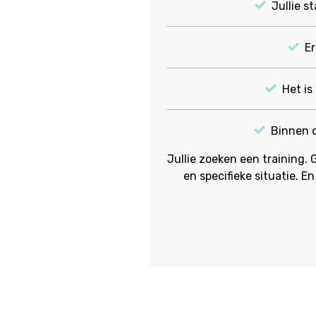
Jullie s
Er
Het is
Binnen d
Jullie zoeken een training. 
en specifieke situatie. 