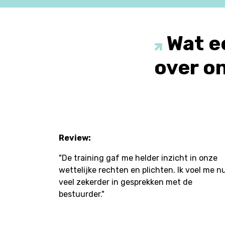
Wat e
over ons
Review:
"De training gaf me helder inzicht in onze
wettelijke rechten en plichten. Ik voel me n
veel zekerder in gesprekken met de
bestuurder."