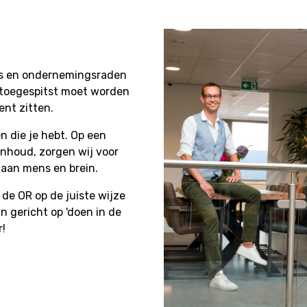
es en ondernemingsraden
n toegespitst moet worden
ent zitten.
n die je hebt. Op een
inhoud, zorgen wij voor
 aan mens en brein.
de OR op de juiste wijze
n gericht op 'doen in de
r!