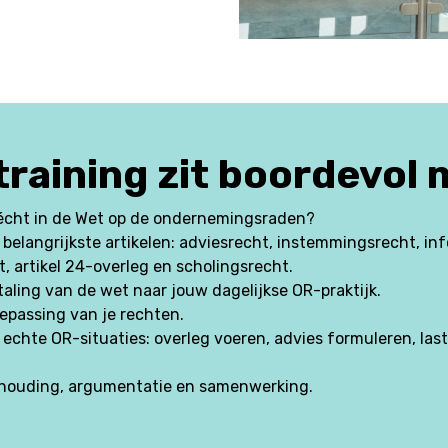
raining zit boordevol m
 écht in de Wet op de ondernemingsraden?
 belangrijkste artikelen: adviesrecht, instemmingsrecht, in
ht, artikel 24-overleg en scholingsrecht.
aling van de wet naar jouw dagelijkse OR-praktijk.
epassing van je rechten.
echte OR-situaties: overleg voeren, advies formuleren, las
houding, argumentatie en samenwerking.