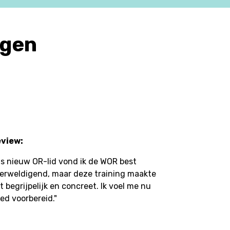
ggen
view:
ls nieuw OR-lid vond ik de WOR best
erweldigend, maar deze training maakte
t begrijpelijk en concreet. Ik voel me nu
ed voorbereid."