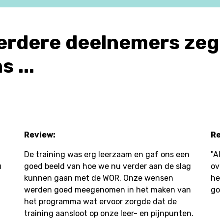
erdere deelnemers ze
 ...
Review:
Re
De training was erg leerzaam en gaf ons een
"A
u
goed beeld van hoe we nu verder aan de slag
ov
kunnen gaan met de WOR. Onze wensen
he
werden goed meegenomen in het maken van
go
het programma wat ervoor zorgde dat de
training aansloot op onze leer- en pijnpunten.