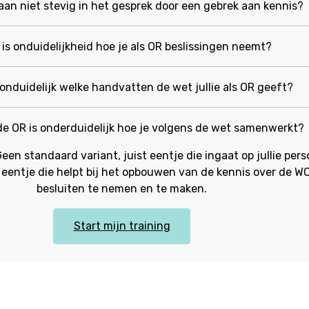
taan niet stevig in het gesprek door een gebrek aan kennis?
 is onduidelijkheid hoe je als OR beslissingen neemt?
 onduidelijk welke handvatten de wet jullie als OR geeft?
e OR is onderduidelijk hoe je volgens de wet samenwerkt?
Geen standaard variant, juist eentje die ingaat op jullie per
En eentje die helpt bij het opbouwen van de kennis over de 
besluiten te nemen en te maken.
Start mijn training