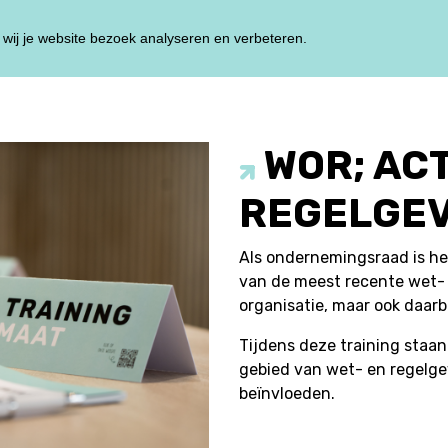
wij je website bezoek analyseren en verbeteren.
HOME
TRAININ
WOR; ACT
REGELGEV
Als ondernemingsraad is he
van de meest recente wet- 
organisatie, maar ook daarb
Tijdens deze training staan 
gebied van wet- en regelge
beïnvloeden.