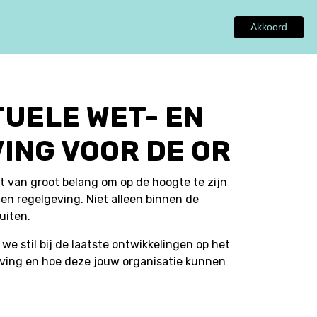
Akkoord
GEN
ADVIES
INSPIRATIE
OVER ONS
UELE WET- EN
ING VOOR DE OR
t van groot belang om op de hoogte te zijn
en regelgeving. Niet alleen binnen de
uiten.
we stil bij de laatste ontwikkelingen op het
ving en hoe deze jouw organisatie kunnen