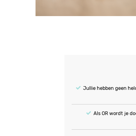
Jullie hebben geen held
Als OR wordt je do