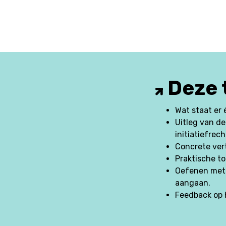
Deze t
Wat staat er
Uitleg van de
initiatiefrec
Concrete vert
Praktische to
Oefenen met 
aangaan.
Feedback op 