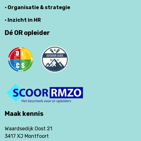
· Organisatie & strategie
· Inzicht in HR
Dé OR opleider
Maak kennis
Waardsedijk Oost 21
3417 XJ Montfoort