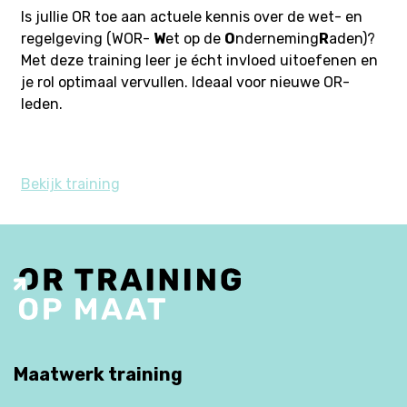
Is jullie OR toe aan actuele kennis over de wet- en
regelgeving (WOR-
W
et op de
O
nderneming
R
aden)?
Met deze training leer je écht invloed uitoefenen en
je rol optimaal vervullen. Ideaal voor nieuwe OR-
leden.
Bekijk training
Maatwerk training