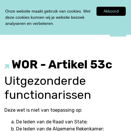
Tel:
0348 47 33 00
Onze website maakt gebruik van cookies. Met
Akkoord
deze cookies kunnen wij je website bezoek
analyseren en verbeteren.
WOR - Artikel 53c
Uitgezonderde
functionarissen
Deze wet is niet van toepassing op:
De leden van de Raad van State;
De leden van de Algemene Rekenkamer;