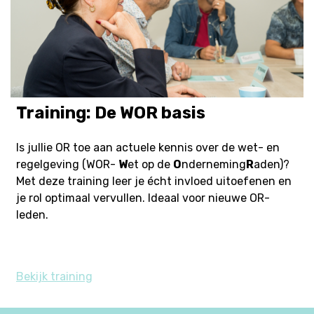
Training: De WOR basis
Is jullie OR toe aan actuele kennis over de wet- en
regelgeving (WOR-
W
et op de
O
nderneming
R
aden)?
Met deze training leer je écht invloed uitoefenen en
je rol optimaal vervullen. Ideaal voor nieuwe OR-
leden.
Bekijk training