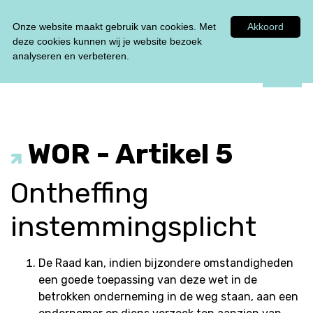
Tel:
0348 47 33 00
Onze website maakt gebruik van cookies. Met
Akkoord
deze cookies kunnen wij je website bezoek
analyseren en verbeteren.
WOR - Artikel 5
Ontheffing
instemmingsplicht
De Raad kan, indien bijzondere omstandigheden
een goede toepassing van deze wet in de
betrokken onderneming in de weg staan, aan een