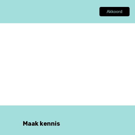
Akkoord
GEN
ADVIES
INSPIRATIE
OVER ONS
Maak kennis