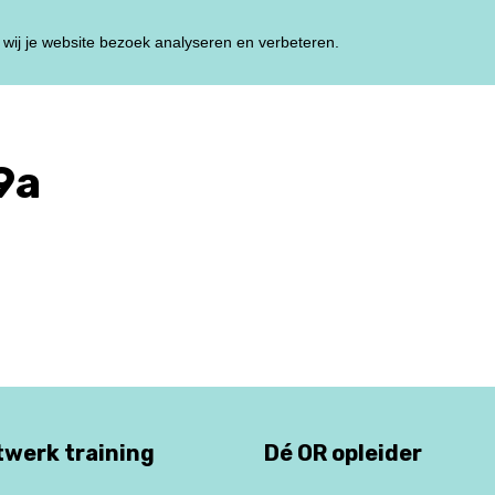
wij je website bezoek analyseren en verbeteren.
HOME
TRAININ
9a
werk training
Dé OR opleider