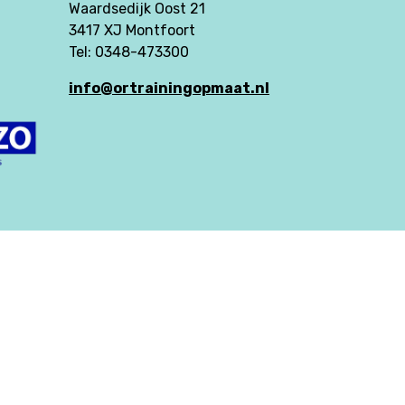
Waardsedijk Oost 21
3417 XJ Montfoort
Tel: 0348-473300
info@ortrainingopmaat.nl