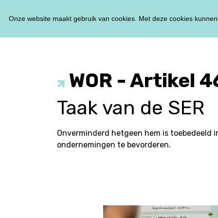
Onze website maakt gebruik van cookies. Met deze cookies kunnen 
WOR - Artikel 4
Taak van de SER
Onverminderd hetgeen hem is toebedeeld i
ondernemingen te bevorderen.