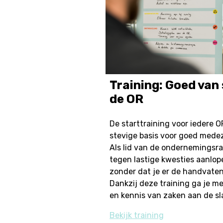
Training: Goed van 
de OR
De starttraining voor iedere O
stevige basis voor goed med
Als lid van de ondernemingsra
tegen lastige kwesties aanlop
zonder dat je er de handvaten
Dankzij deze training ga je m
en kennis van zaken aan de sl
Bekijk training