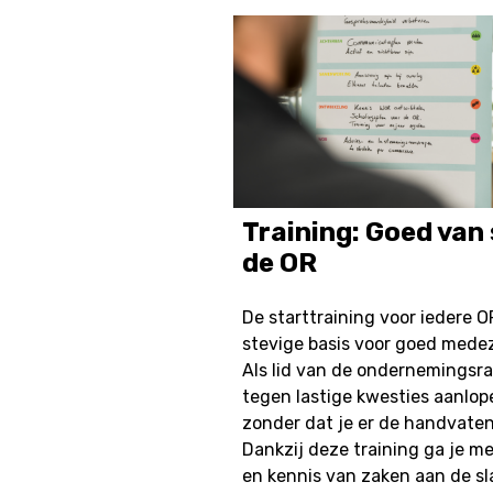
Training: Goed van 
de OR
De starttraining voor iedere O
stevige basis voor goed med
Als lid van de ondernemingsra
tegen lastige kwesties aanlop
zonder dat je er de handvaten
Dankzij deze training ga je m
en kennis van zaken aan de sl