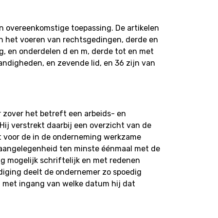
 van overeenkomstige toepassing. De artikelen
n van het voeren van rechtsgedingen, derde en
ing, en onderdelen d en m, derde tot en met
standigheden, en zevende lid, en 36 zijn van
r zover het betreft een arbeids- en
Hij verstrekt daarbij een overzicht van de
lt voor de in de onderneming werkzame
n aangelegenheid ten minste éénmaal met de
g mogelijk schriftelijk en met redenen
diging deelt de ondernemer zo spoedig
n met ingang van welke datum hij dat