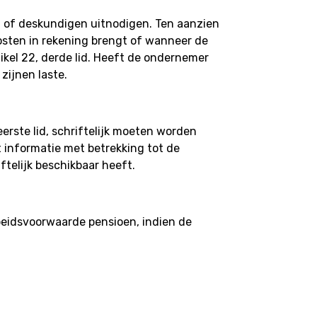
 of deskundigen uitnodigen. Ten aanzien
sten in rekening brengt of wanneer de
kel 22, derde lid. Heeft de ondernemer
ijnen laste.
erste lid, schriftelijk moeten worden
 informatie met betrekking tot de
ftelijk beschikbaar heeft.
beidsvoorwaarde pensioen, indien de