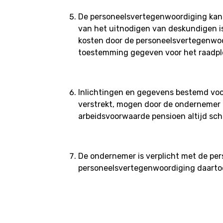
De personeelsvertegenwoordiging kan
van het uitnodigen van deskundigen i
kosten door de personeelsvertegenwoor
toestemming gegeven voor het raadple
Inlichtingen en gegevens bestemd voor 
verstrekt, mogen door de ondernemer o
arbeidsvoorwaarde pensioen altijd schr
De ondernemer is verplicht met de per
personeelsvertegenwoordiging daarto