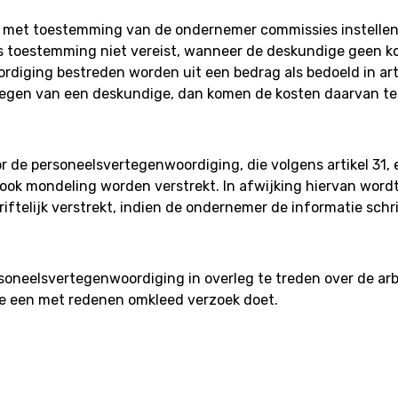
 met toestemming van de ondernemer commissies instellen
s toestemming niet vereist, wanneer de deskundige geen ko
diging bestreden worden uit een bedrag als bedoeld in arti
gen van een deskundige, dan komen de kosten daarvan te z
de personeelsvertegenwoordiging, die volgens artikel 31, e
ok mondeling worden verstrekt. In afwijking hiervan wordt
iftelijk verstrekt, indien de ondernemer de informatie schri
soneelsvertegenwoordiging in overleg te treden over de ar
e een met redenen omkleed verzoek doet.