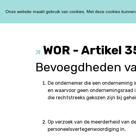
Onze website maakt gebruik van cookies. Met deze cookies kunnen 
WOR - Artikel 3
Bevoegdheden va
De ondernemer die een onderneming in
en waarvoor geen ondernemingsraad is
die rechtstreeks gekozen zijn bij geh
Op verzoek van de meerderheid van de
personeelsvertegenwoordiging in.