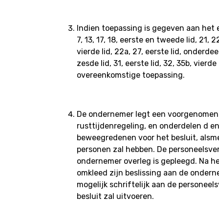
Indien toepassing is gegeven aan het ee
7, 13, 17, 18, eerste en tweede lid, 21
vierde lid, 22a, 27, eerste lid, onderd
zesde lid, 31, eerste lid, 32, 35b, vie
overeenkomstige toepassing.
De ondernemer legt een voorgenomen bes
rusttijdenregeling, en onderdelen d en
beweegredenen voor het besluit, alsm
personen zal hebben. De personeelsve
ondernemer overleg is gepleegd. Na he
omkleed zijn beslissing aan de onder
mogelijk schriftelijk aan de personee
besluit zal uitvoeren.