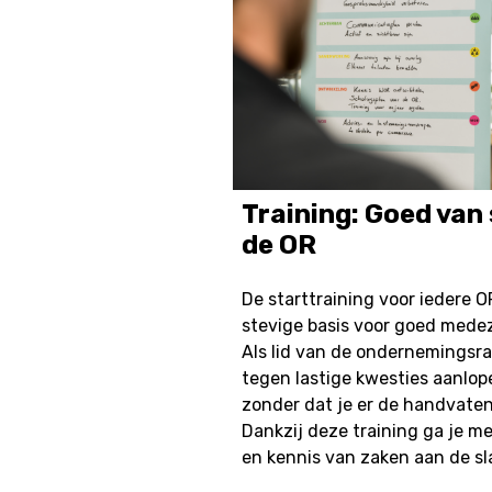
Training: Goed van 
de OR
De starttraining voor iedere O
stevige basis voor goed med
Als lid van de ondernemingsra
tegen lastige kwesties aanlop
zonder dat je er de handvaten
Dankzij deze training ga je m
en kennis van zaken aan de sl