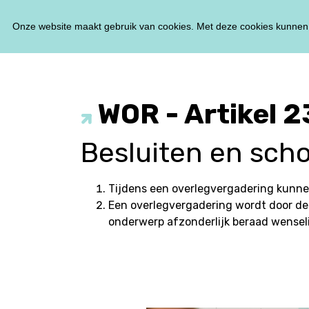
Onze website maakt gebruik van cookies. Met deze cookies kunnen 
WOR - Artikel 2
Besluiten en sch
Tijdens een overlegvergadering kunn
Een overlegvergadering wordt door de
onderwerp afzonderlijk beraad wenseli