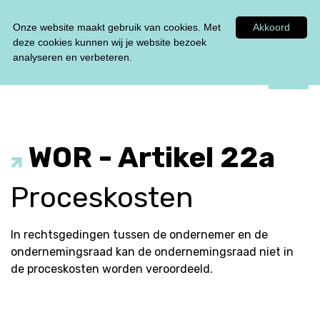
Tel:
0348 47 33 00
Onze website maakt gebruik van cookies. Met
Akkoord
deze cookies kunnen wij je website bezoek
analyseren en verbeteren.
WOR - Artikel 22a
Proceskosten
In rechtsgedingen tussen de ondernemer en de
ondernemingsraad kan de ondernemingsraad niet in
de proceskosten worden veroordeeld.