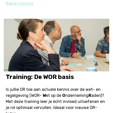
Bekijk training
Training: De WOR basis
Is jullie OR toe aan actuele kennis over de wet- en
regelgeving (WOR-
W
et op de
O
nderneming
R
aden)?
Met deze training leer je écht invloed uitoefenen en
je rol optimaal vervullen. Ideaal voor nieuwe OR-