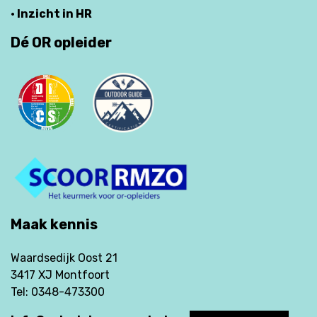
· Inzicht in HR
Dé OR opleider
Maak kennis
Waardsedijk Oost 21
3417 XJ Montfoort
Tel: 0348-473300