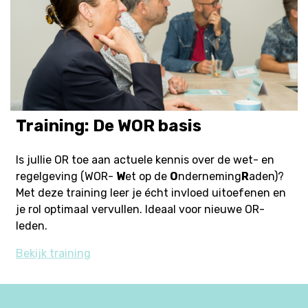
Training: De WOR basis
Is jullie OR toe aan actuele kennis over de wet- en
regelgeving (WOR-
W
et op de
O
nderneming
R
aden)?
Met deze training leer je écht invloed uitoefenen en
je rol optimaal vervullen. Ideaal voor nieuwe OR-
leden.
Bekijk training