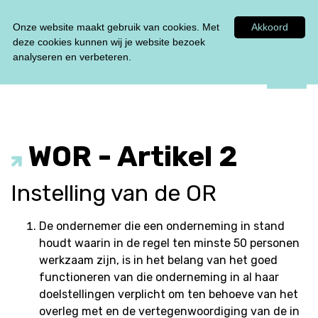
Tel:
0348 47 33 00
Onze website maakt gebruik van cookies. Met
Akkoord
deze cookies kunnen wij je website bezoek
analyseren en verbeteren.
WOR - Artikel 2
Instelling van de OR
De ondernemer die een onderneming in stand
houdt waarin in de regel ten minste 50 personen
werkzaam zijn, is in het belang van het goed
functioneren van die onderneming in al haar
doelstellingen verplicht om ten behoeve van het
overleg met en de vertegenwoordiging van de in