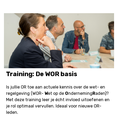
Training: De WOR basis
Is jullie OR toe aan actuele kennis over de wet- en
regelgeving (WOR-
W
et op de
O
nderneming
R
aden)?
Met deze training leer je écht invloed uitoefenen en
je rol optimaal vervullen. Ideaal voor nieuwe OR-
leden.