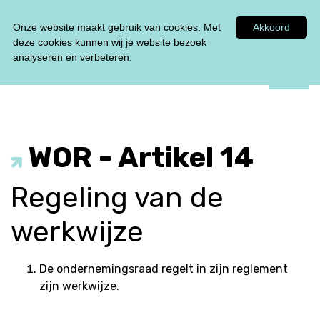
Tel:
0348 47 33 00
Onze website maakt gebruik van cookies. Met
Akkoord
deze cookies kunnen wij je website bezoek
analyseren en verbeteren.
WOR - Artikel 14
Regeling van de
werkwijze
De ondernemingsraad regelt in zijn reglement
zijn werkwijze.