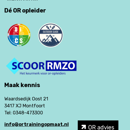
Dé OR opleider
Maak kennis
Waardsedijk Oost 21
3417 XJ Montfoort
Tel: 0348-473300
info@ortrainingopmaat.nl
OR advies