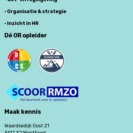
· Organisatie & strategie
· Inzicht in HR
Dé OR opleider
Maak kennis
Waardsedijk Oost 21
3417 XJ Montfoort