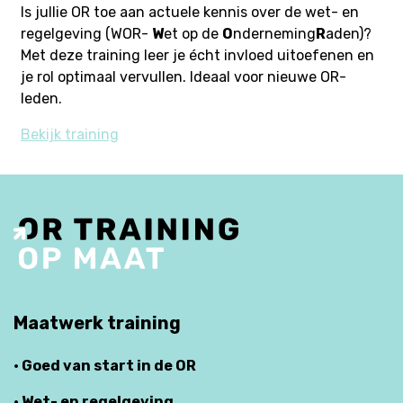
Is jullie OR toe aan actuele kennis over de wet- en
regelgeving (WOR-
W
et op de
O
nderneming
R
aden)?
Met deze training leer je écht invloed uitoefenen en
je rol optimaal vervullen. Ideaal voor nieuwe OR-
leden.
Bekijk training
Maatwerk training
· Goed van start in de OR
· Wet- en regelgeving