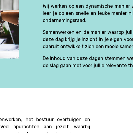
Wij werken op een dynamische manier wa
leer je op een snelle en leuke manier
ondernemingsraad.
Samenwerken en de manier waarop jullie 
deze dag krijg je inzicht in je eigen v
daaruit ontwikkelt zich een mooie sam
De inhoud van deze dagen stemmen we i
de slag gaan met voor jullie relevante t
menwerken, het bestuur overtuigen en
 Veel opdrachten aan jezelf, waarbij