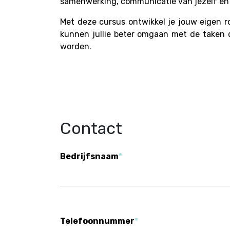
samenwerking, communicatie van jezelf en 
Met deze cursus ontwikkel je jouw eigen ro
kunnen jullie beter omgaan met de taken
worden.
Contact
Bedrijfsnaam
Telefoonnummer