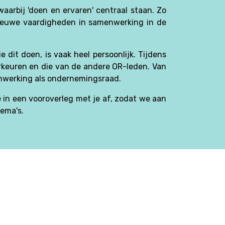
arbij 'doen en ervaren' centraal staan. Zo
 nieuwe vaardigheden in samenwerking in de
dit doen, is vaak heel persoonlijk. Tijdens
oorkeuren en die van de andere OR-leden. Van
enwerking als ondernemingsraad.
n een vooroverleg met je af, zodat we aan
hema's.