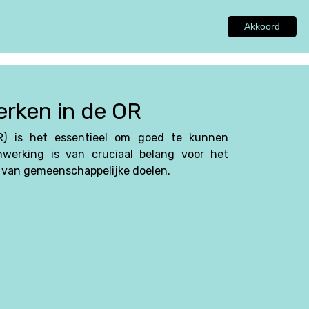
Akkoord
GEN
ADVIES
INSPIRATIE
OVER ONS
rken in de OR
R) is het essentieel om goed te kunnen
werking is van cruciaal belang voor het
 van gemeenschappelijke doelen.