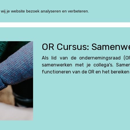
wij je website bezoek analyseren en verbeteren.
HOME
TRAININ
OR Cursus: Samenwe
Als lid van de ondernemingsraad (O
samenwerken met je collega's. Samen
functioneren van de OR en het bereiken