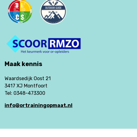
Maak kennis
Waardsedijk Oost 21
3417 XJ Montfoort
Tel: 0348-473300
info@ortrainingopmaat.nl