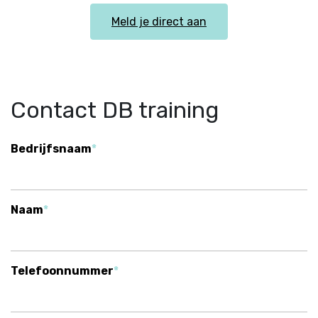
Meld je direct aan
Contact DB training
Bedrijfsnaam
Naam
Telefoonnummer