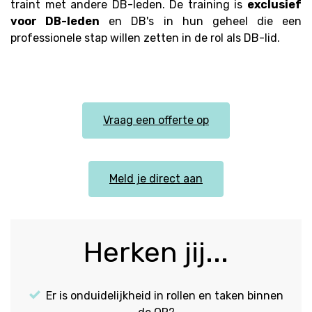
traint met andere DB-leden. De training is
exclusief
voor DB-leden
en DB's in hun geheel die een
professionele stap willen zetten in de rol als DB-lid.
Vraag een offerte op
Meld je direct aan
Herken jij...
Er is onduidelijkheid in rollen en taken binnen