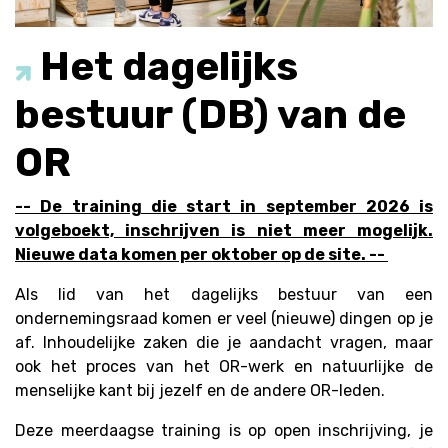
Het dagelijks
bestuur (DB) van de
OR
-- De training die start in september 2026 is
volgeboekt, inschrijven is niet meer mogelijk.
Nieuwe data komen per oktober op de site. --
Als lid van het dagelijks bestuur van een
ondernemingsraad komen er veel (nieuwe) dingen op je
af. Inhoudelijke zaken die je aandacht vragen, maar
ook het proces van het OR-werk en natuurlijke de
menselijke kant bij jezelf en de andere OR-leden.
Deze meerdaagse training is op open inschrijving, je