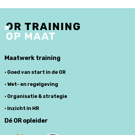
Maatwerk training
· Goed van start in de OR
· Wet- en regelgeving
· Organisatie & strategie
· Inzicht in HR
Dé OR opleider