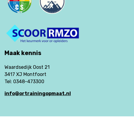
Maak kennis
Waardsedijk Oost 21
3417 XJ Montfoort
Tel: 0348-473300
info@ortrainingopmaat.nl