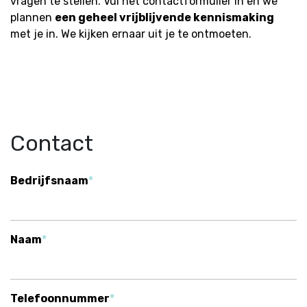
vragen te stellen. Vul het contactformulier in en we
plannen
een geheel vrijblijvende kennismaking
met je in. We kijken ernaar uit je te ontmoeten.
Contact
Bedrijfsnaam
Naam
Telefoonnummer