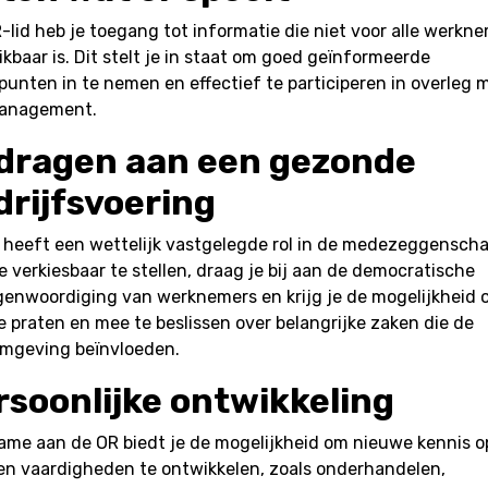
-lid heb je toegang tot informatie die niet voor alle werkn
kbaar is. Dit stelt je in staat om goed geïnformeerde
unten in te nemen en effectief te participeren in overleg 
anagement.
jdragen aan een gezonde
drijfsvoering
 heeft een wettelijk vastgelegde rol in de medezeggenscha
e verkiesbaar te stellen, draag je bij aan de democratische
genwoordiging van werknemers en krijg je de mogelijkheid
 praten en mee te beslissen over belangrijke zaken die de
mgeving beïnvloeden.
rsoonlijke ontwikkeling
ame aan de OR biedt je de mogelijkheid om nieuwe kennis o
en vaardigheden te ontwikkelen, zoals onderhandelen,