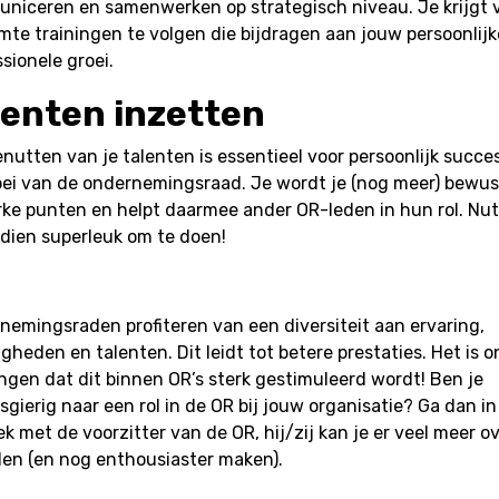
niceren en samenwerken op strategisch niveau. Je krijgt 
mte trainingen te volgen die bijdragen aan jouw persoonlijk
sionele groei.
lenten inzetten
nutten van je talenten is essentieel voor persoonlijk succe
oei van de ondernemingsraad. Je wordt je (nog meer) bewus
erke punten en helpt daarmee ander OR-leden in hun rol. Nut
dien superleuk om te doen!
nemingsraden profiteren van een diversiteit aan ervaring,
gheden en talenten. Dit leidt tot betere prestaties. Het is 
ngen dat dit binnen OR’s sterk gestimuleerd wordt! Ben je
gierig naar een rol in de OR bij jouw organisatie? Ga dan in
k met de voorzitter van de OR, hij/zij kan je er veel meer o
llen (en nog enthousiaster maken).