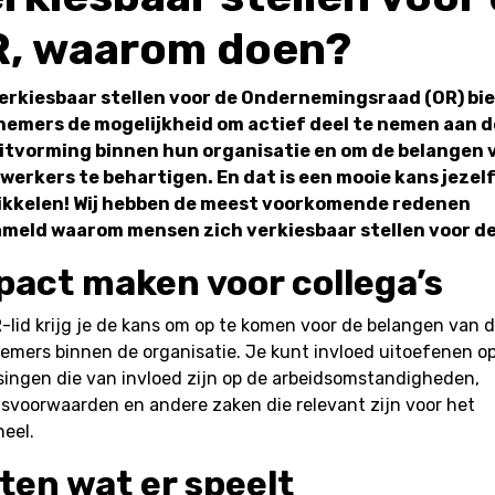
, waarom doen?
erkiesbaar stellen voor de Ondernemingsraad (OR) bi
emers de mogelijkheid om actief deel te nemen aan d
itvorming binnen hun organisatie en om de belangen 
erkers te behartigen. En dat is een mooie kans jezelf
kkelen! Wij hebben de meest voorkomende redenen
meld waarom mensen zich verkiesbaar stellen voor de
pact maken voor collega’s
-lid krijg je de kans om op te komen voor de belangen van 
emers binnen de organisatie. Je kunt invloed uitoefenen o
ssingen die van invloed zijn op de arbeidsomstandigheden,
dsvoorwaarden en andere zaken die relevant zijn voor het
neel.
ten wat er speelt