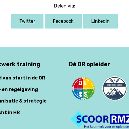
Delen via:
Twitter
Facebook
LinkedIn
werk training
Dé OR opleider
d van start in de OR
- en regelgeving
anisatie & strategie
cht in HR