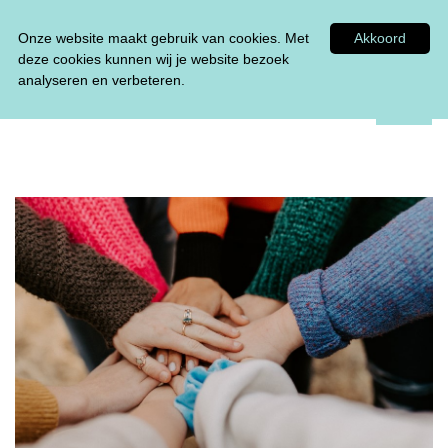
Tel:
0348 47 33 00
Onze website maakt gebruik van cookies. Met
Akkoord
deze cookies kunnen wij je website bezoek
analyseren en verbeteren.