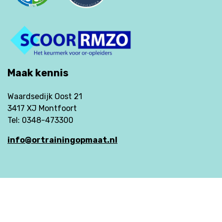
Maak kennis
Waardsedijk Oost 21
3417 XJ Montfoort
Tel: 0348-473300
info@ortrainingopmaat.nl