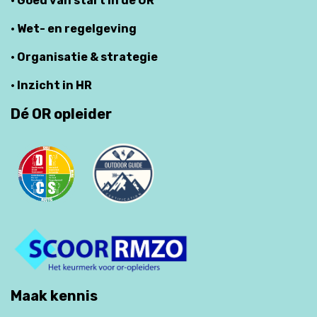
· Goed van start in de OR
· Wet- en regelgeving
· Organisatie & strategie
· Inzicht in HR
Dé OR opleider
Maak kennis