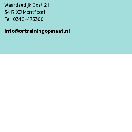
Waardsedijk Oost 21
3417 XJ Montfoort
Tel: 0348-473300
info@ortrainingopmaat.nl