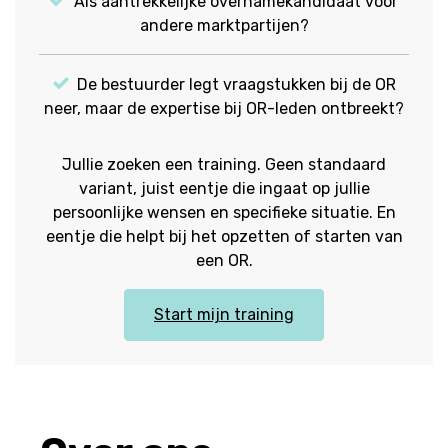
Als aantrekkelijke overnamekandidaat voor
andere marktpartijen?
De bestuurder legt vraagstukken bij de OR
neer, maar de expertise bij OR-leden ontbreekt?
Jullie zoeken een training. Geen standaard
variant, juist eentje die ingaat op jullie
persoonlijke wensen en specifieke situatie. En
eentje die helpt bij het opzetten of starten van
een OR.
Start mijn training