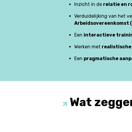
Inzicht in de
relatie en 
Verduidelijking van het v
Arbeidsovereenkomst 
Een
interactieve train
Werken met
realistisch
Een
pragmatische aanp
Wat zeggen