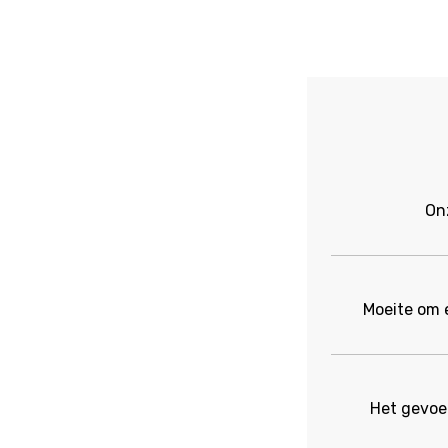
On
Moeite om 
Het gevoel