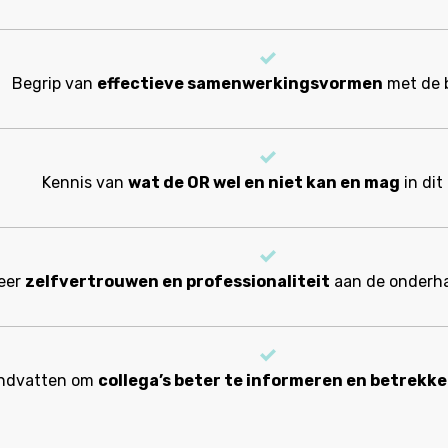
Begrip van
effectieve samenwerkingsvormen
met de 
Kennis van
wat de OR wel en niet kan en mag
in dit
eer
zelfvertrouwen en professionaliteit
aan de onderha
ndvatten om
collega’s beter te informeren en betrekk