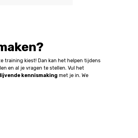
smaken?
e training kiest! Dan kan het helpen tijdens
en en al je vragen te stellen. Vul het
blijvende kennismaking
met je in. We