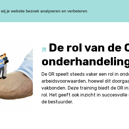
wij je website bezoek analyseren en verbeteren.
HOME
TRAININ
De rol van de 
onderhandelin
De OR speelt steeds vaker een rol in on
arbeidsvoorwaarden, hoewel dit doorga
vakbonden. Deze training biedt de OR inz
rol. Het geeft ook inzicht in succesvo
de bestuurder.