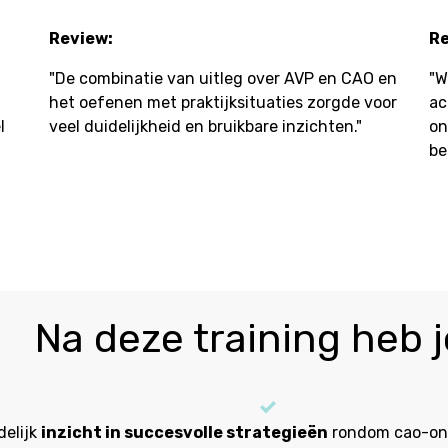
Review:
Re
"De combinatie van uitleg over AVP en CAO en
"W
het oefenen met praktijksituaties zorgde voor
ac
l
veel duidelijkheid en bruikbare inzichten."
on
be
Na deze training heb je
delijk
inzicht in succesvolle strategieën
rondom cao-on