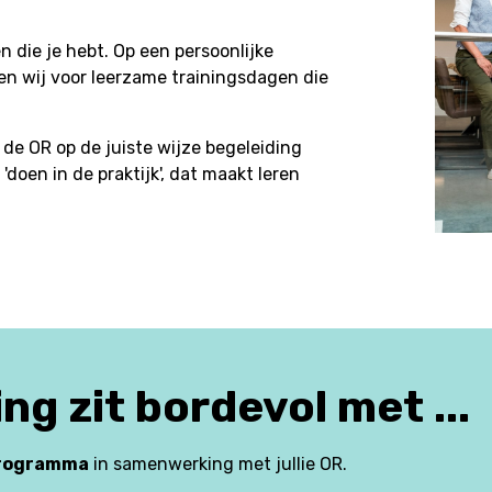
n die je hebt. Op een persoonlijke
en wij voor leerzame trainingsdagen die
de OR op de juiste wijze begeleiding
'doen in de praktijk', dat maakt leren
ng zit bordevol met ...
programma
in samenwerking met jullie OR.