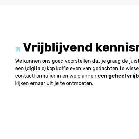
Vrijblijvend kenni
We kunnen ons goed voorstellen dat je graag de juist
een (digitale) kop koffie even van gedachten te wissel
contactformulier in en we plannen
een geheel vrij
kijken ernaar uit je te ontmoeten.