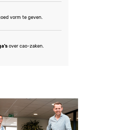
oed vorm te geven.
a’s
over cao-zaken.