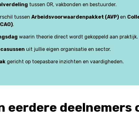
rolverdeling
tussen OR, vakbonden en bestuurder.
erschil tussen
Arbeidsvoorwaardenpakket (AVP)
en
Coll
(CAO)
.
ingsdag
waarin theorie direct wordt gekoppeld aan praktijk.
e casussen
uit jullie eigen organisatie en sector.
ak
gericht op toepasbare inzichten en vaardigheden.
 eerdere deelnemers 