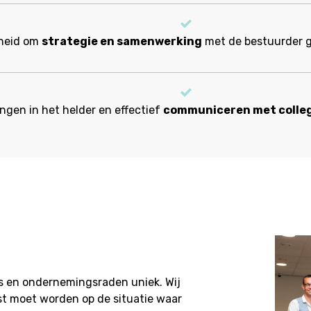
heid om
strategie en samenwerking
met de bestuurder g
ngen in het helder en effectief
communiceren met colleg
s en ondernemingsraden uniek. Wij
st moet worden op de situatie waar