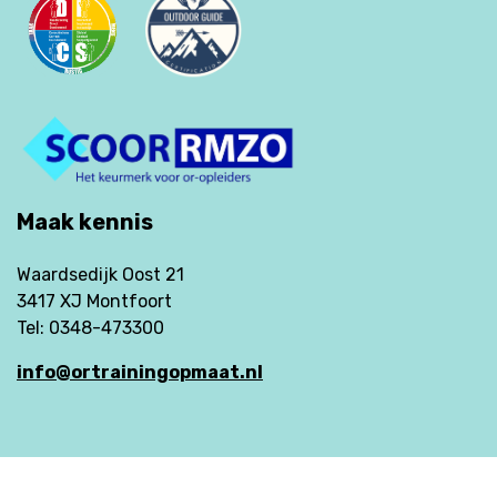
Maak kennis
Waardsedijk Oost 21
3417 XJ Montfoort
Tel: 0348-473300
info@ortrainingopmaat.nl