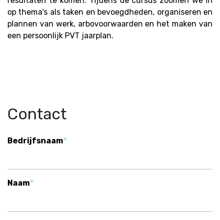
resultaten te komen. Tijdens de cursus zoomen we in
op thema's als taken en bevoegdheden, organiseren en
plannen van werk, arbovoorwaarden en het maken van
een persoonlijk PVT jaarplan.
Contact
Bedrijfsnaam
Naam