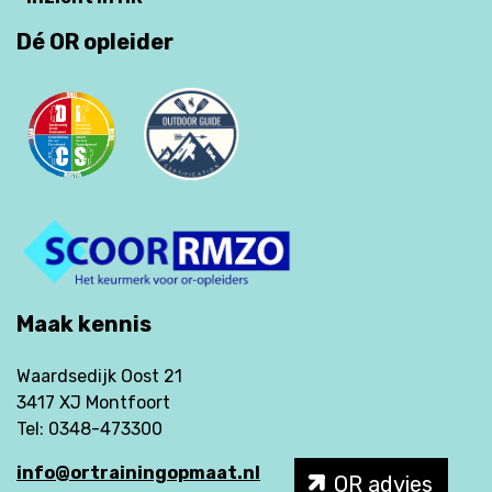
Dé OR opleider
Maak kennis
Waardsedijk Oost 21
3417 XJ Montfoort
Tel: 0348-473300
info@ortrainingopmaat.nl
OR advies