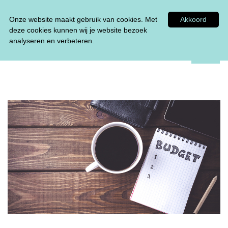
Tel:
0348 47 33 00
Onze website maakt gebruik van cookies. Met
Akkoord
deze cookies kunnen wij je website bezoek
analyseren en verbeteren.