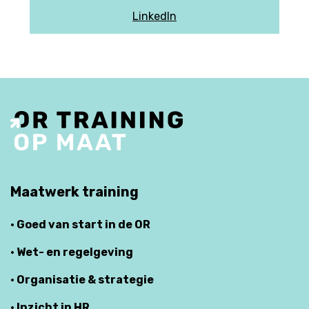
LinkedIn
Maatwerk training
· Goed van start in de OR
· Wet- en regelgeving
· Organisatie & strategie
· Inzicht in HR