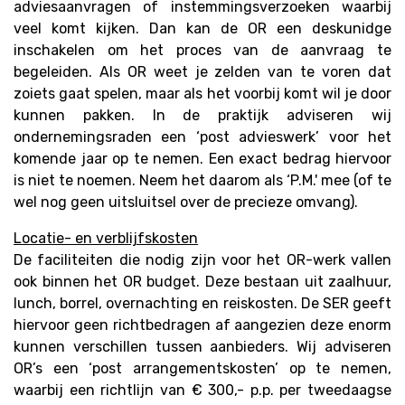
adviesaanvragen of instemmingsverzoeken waarbij
veel komt kijken. Dan kan de OR een deskunidge
inschakelen om het proces van de aanvraag te
begeleiden. Als OR weet je zelden van te voren dat
zoiets gaat spelen, maar als het voorbij komt wil je door
kunnen pakken. In de praktijk adviseren wij
ondernemingsraden een ‘post advieswerk’ voor het
komende jaar op te nemen. Een exact bedrag hiervoor
is niet te noemen. Neem het daarom als ‘P.M.' mee (of te
wel nog geen uitsluitsel over de precieze omvang).
Locatie- en verblijfskosten
De faciliteiten die nodig zijn voor het OR-werk vallen
ook binnen het OR budget. Deze bestaan uit zaalhuur,
lunch, borrel, overnachting en reiskosten. De SER geeft
hiervoor geen richtbedragen af aangezien deze enorm
kunnen verschillen tussen aanbieders. Wij adviseren
OR’s een ‘post arrangementskosten’ op te nemen,
waarbij een richtlijn van € 300,- p.p. per tweedaagse